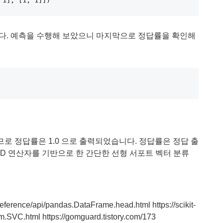
1], [1, 1]])

다. 예측을 수행해 보았으니 마지막으로 정답률을 확인해
로 정답률은 1.0 으로 출력되었습니다. 정답률은 정답 출
ND 연산자를 기반으로 한 간단한 선형 서포트 벡터 분류
eference/api/pandas.DataFrame.head.html https://scikit-
m.SVC.html https://gomguard.tistory.com/173