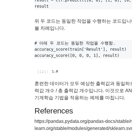
result = clf.predict([[0, 0], [1, 0], [0, 
위 두 코드는 동일한 작업을 수행하는 코드입니
볼 차례입니다.
# 아래 두 코드는 동일한 작업을 수행함.

accuracy_score(train['Result'], result)

훈련한 데이터가 모두 예상한 출력값과 동일하므
력값 개수 / 총 출력값 개수입니다. 이것으로 A
기계학습 기법을 적용하는 예제를 마칩니다.
References
https://pandas.pydata.org/pandas-docs/stable/r
learn.org/stable/modules/generated/sklearn.sv