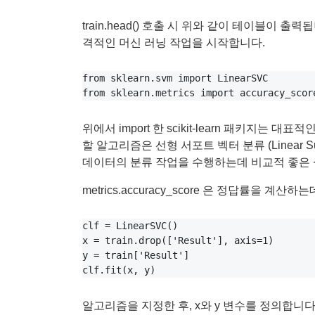
train.head() 호출 시 위와 같이 테이블이 출
격적인 머신 러닝 작업을 시작합니다.
from sklearn.svm import LinearSVC

위에서 import 한 scikit-learn 패키지는
할 알고리즘은 선형 서포트 벡터 분류 (Linear Support
데이터의 분류 작업을 수행하는데 비교적 좋은
metrics.accuracy_score 은 정답률을 계
clf = LinearSVC()

x = train.drop(['Result'], axis=1)

y = train['Result']

알고리즘을 지정한 후, x와 y 변수를 정의합니다