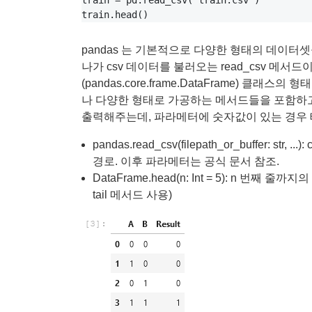
train = pd.read_csv('train.csv')

pandas 는 기본적으로 다양한 형태의 데이터
나가 csv 데이터를 불러오는 read_csv 메서드이고
(pandas.core.frame.DataFrame) 클래
나 다양한 형태로 가공하는 메서드들을 포함하고
출력해주는데, 파라메터에 숫자값이 있는 경우 
pandas.read_csv(filepath_or_buffer: 
경로. 이후 파라메터는 공식 문서 참조.
DataFrame.head(n: Int = 5): n 
tail 메서드 사용)