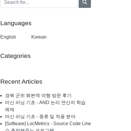
Languages
English
Korean
Categories
General
Computer
Recent Articles
Coding
Other
경북 군위 화본역 여행 방문 후기
Life
머신 러닝 기초 - AND 논리 연산자 학습
Java
예제
Software
머신 러닝 기초 - 종류 및 적용 분야
Data Analysis
[Software] LocMetrics - Source Code Line
수 측정해주는 프로그램