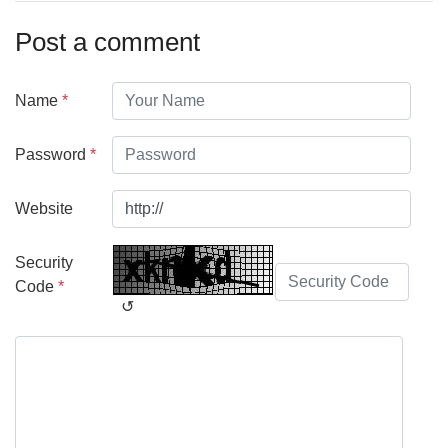
Post a comment
Name
*
Password
*
Website
Security
Code
*
↺