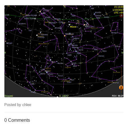
Posted by chlee
0 Comments